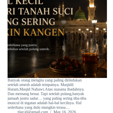
Banyak orang mengira yang paling dirindukan
setelah umroh adalah tempatnya. Masjidil
Haram.Masjid Nabawi.Atau suasana ibadahnya.
Dan memang benar. Tapi setelah pulang,banyak
jamaah justru sadar… yang paling sering tiba-tiba
muncul di ingatan adalah hal-hal kecilnya. Hal
sederhana yang dulu mungkin terasa…
tijar.id@gmail.com
May 16, 2026