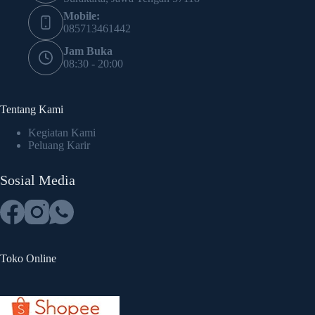
Mobile:
085713461442
Jam Buka
08:30 - 20:00
Tentang Kami
Kegiatan Kami
Peluang Karir
Sosial Media
Toko Online