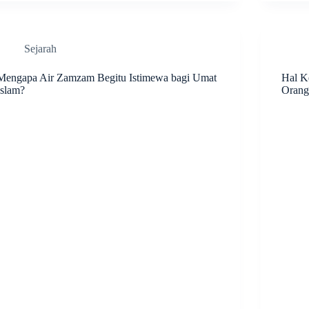
Sejarah
Mengapa Air Zamzam Begitu Istimewa bagi Umat
Hal Ke
Islam?
Orang