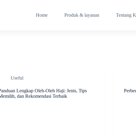
Home
Produk & layanan
Tentang 
Useful
Panduan Lengkap Oleh-Oleh Haji: Jenis, Tips
Perbe
Memilih, dan Rekomendasi Terbaik