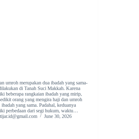
dan umroh merupakan dua ibadah yang sama-
dilakukan di Tanah Suci Makkah. Karena
iki beberapa rangkaian ibadah yang mirip,
sedikit orang yang mengira haji dan umroh
h ibadah yang sama. Padahal, keduanya
iki perbedaan dari segi hukum, waktu…
tijar.id@gmail.com
June 30, 2026