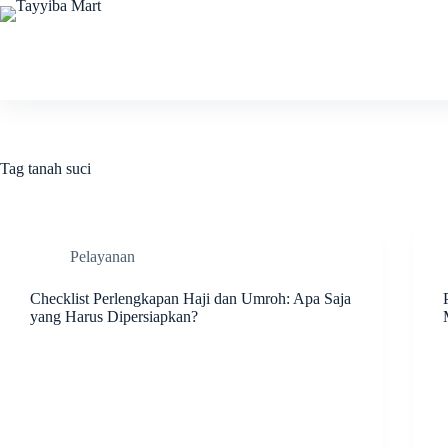
Skip
to
content
Tag
tanah suci
Pelayanan
Checklist Perlengkapan Haji dan Umroh: Apa Saja
yang Harus Dipersiapkan?