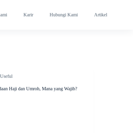
Kami
Karir
Hubungi Kami
Artikel
Useful
daan Haji dan Umroh, Mana yang Wajib?