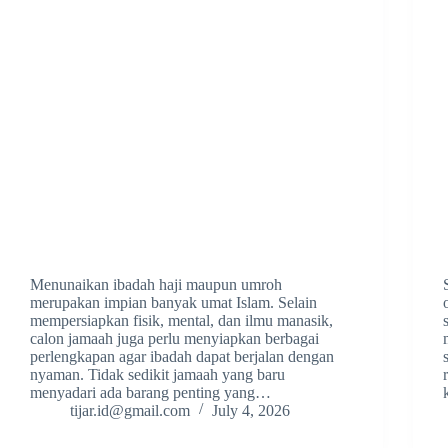
Menunaikan ibadah haji maupun umroh
merupakan impian banyak umat Islam. Selain
mempersiapkan fisik, mental, dan ilmu manasik,
calon jamaah juga perlu menyiapkan berbagai
perlengkapan agar ibadah dapat berjalan dengan
nyaman. Tidak sedikit jamaah yang baru
menyadari ada barang penting yang…
tijar.id@gmail.com
July 4, 2026