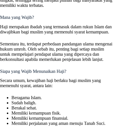
singkat, sehingga sering menjadi pilihan bagi masyarakat yang
memiliki waktu terbatas.
Mana yang Wajib?
Haji merupakan ibadah yang termasuk dalam rukun Islam dan
diwajibkan bagi muslim yang memenuhi syarat kemampuan.
Sementara itu, terdapat perbedaan pandangan ulama mengenai
hukum umroh. Oleh sebab itu, penting bagi setiap muslim
untuk mempelajari pendapat ulama yang dipercaya dan
berkonsultasi apabila memerlukan penjelasan lebih lanjut.
Siapa yang Wajib Menunaikan Haji?
Secara umum, kewajiban haji berlaku bagi muslim yang
memenuhi syarat, antara lain:
Beragama Islam.
Sudah baligh.
Berakal sehat.
Memiliki kemampuan fisik.
Memiliki kemampuan finansial.
Memiliki perjalanan yang aman menuju Tanah Suci.