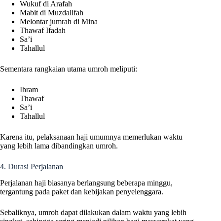
Wukuf di Arafah
Mabit di Muzdalifah
Melontar jumrah di Mina
Thawaf Ifadah
Sa’i
Tahallul
Sementara rangkaian utama umroh meliputi:
Ihram
Thawaf
Sa’i
Tahallul
Karena itu, pelaksanaan haji umumnya memerlukan waktu
yang lebih lama dibandingkan umroh.
4. Durasi Perjalanan
Perjalanan haji biasanya berlangsung beberapa minggu,
tergantung pada paket dan kebijakan penyelenggara.
Sebaliknya, umroh dapat dilakukan dalam waktu yang lebih