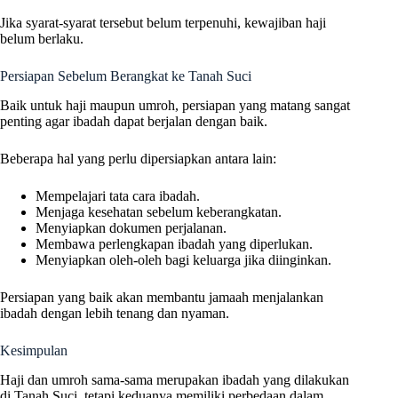
Jika syarat-syarat tersebut belum terpenuhi, kewajiban haji
belum berlaku.
Persiapan Sebelum Berangkat ke Tanah Suci
Baik untuk haji maupun umroh, persiapan yang matang sangat
penting agar ibadah dapat berjalan dengan baik.
Beberapa hal yang perlu dipersiapkan antara lain:
Mempelajari tata cara ibadah.
Menjaga kesehatan sebelum keberangkatan.
Menyiapkan dokumen perjalanan.
Membawa perlengkapan ibadah yang diperlukan.
Menyiapkan oleh-oleh bagi keluarga jika diinginkan.
Persiapan yang baik akan membantu jamaah menjalankan
ibadah dengan lebih tenang dan nyaman.
Kesimpulan
Haji dan umroh sama-sama merupakan ibadah yang dilakukan
di Tanah Suci, tetapi keduanya memiliki perbedaan dalam