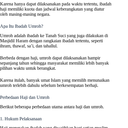
Karena hanya dapat dilaksanakan pada waktu tertentu, ibadah
haji memiliki kuota dan jadwal keberangkatan yang diatur
oleh masing-masing negara.
Apa Itu Ibadah Umroh?
Umroh adalah ibadah ke Tanah Suci yang juga dilakukan di
Masjidil Haram dengan rangkaian ibadah tertentu, seperti
ihram, thawaf, sa’i, dan tahallul.
Berbeda dengan haji, umroh dapat dilaksanakan hampir
sepanjang tahun sehingga masyarakat memiliki lebih banyak
pilihan waktu untuk berangkat.
Karena itulah, banyak umat Islam yang memilih menunaikan
umroh terlebih dahulu sebelum berkesempatan berhaji.
Perbedaan Haji dan Umroh
Berikut beberapa perbedaan utama antara haji dan umroh.
1. Hukum Pelaksanaan
Haji merupakan ibadah yang diwajibkan bagi setiap muslim