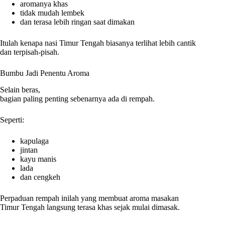
aromanya khas
tidak mudah lembek
dan terasa lebih ringan saat dimakan
Itulah kenapa nasi Timur Tengah biasanya terlihat lebih cantik
dan terpisah-pisah.
Bumbu Jadi Penentu Aroma
Selain beras,
bagian paling penting sebenarnya ada di rempah.
Seperti:
kapulaga
jintan
kayu manis
lada
dan cengkeh
Perpaduan rempah inilah yang membuat aroma masakan
Timur Tengah langsung terasa khas sejak mulai dimasak.