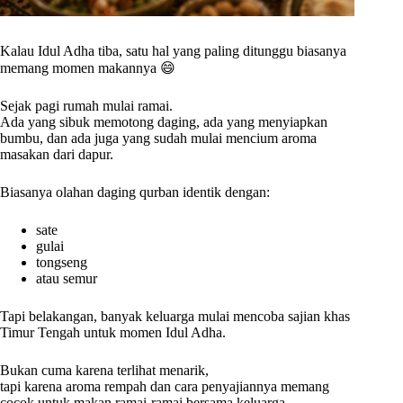
Kalau Idul Adha tiba, satu hal yang paling ditunggu biasanya
memang momen makannya 😄
Sejak pagi rumah mulai ramai.
Ada yang sibuk memotong daging, ada yang menyiapkan
bumbu, dan ada juga yang sudah mulai mencium aroma
masakan dari dapur.
Biasanya olahan daging qurban identik dengan:
sate
gulai
tongseng
atau semur
Tapi belakangan, banyak keluarga mulai mencoba sajian khas
Timur Tengah untuk momen Idul Adha.
Bukan cuma karena terlihat menarik,
tapi karena aroma rempah dan cara penyajiannya memang
cocok untuk makan ramai-ramai bersama keluarga.