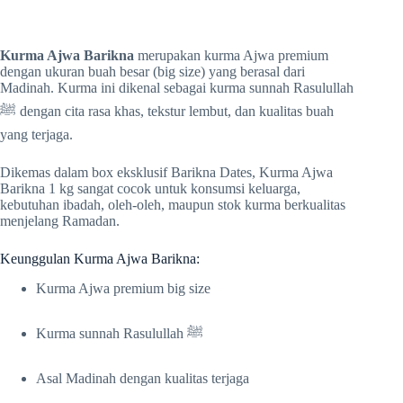
Kurma Ajwa Barikna
merupakan kurma Ajwa premium
dengan ukuran buah besar (big size) yang berasal dari
Madinah. Kurma ini dikenal sebagai kurma sunnah Rasulullah
ﷺ dengan cita rasa khas, tekstur lembut, dan kualitas buah
yang terjaga.
Dikemas dalam box eksklusif Barikna Dates, Kurma Ajwa
Barikna 1 kg sangat cocok untuk konsumsi keluarga,
kebutuhan ibadah, oleh-oleh, maupun stok kurma berkualitas
menjelang Ramadan.
Keunggulan Kurma Ajwa Barikna:
Kurma Ajwa premium big size
Kurma sunnah Rasulullah ﷺ
Asal Madinah dengan kualitas terjaga