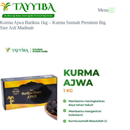
Skip
to
Menu
content
Home
Kurma
Kurma Ajwa Barikna 1kg – Kurma Sunnah Premium Big
Size Asli Madinah