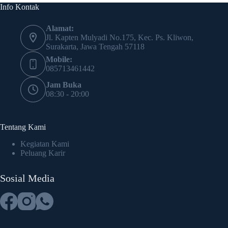
Info Kontak
Alamat:
Jl. Kapten Mulyadi No.175, Kec. Ps. Kliwon,
Surakarta, Jawa Tengah 57118
Mobile:
085713461442
Jam Buka
08:30 - 20:00
Tentang Kami
Kegiatan Kami
Peluang Karir
Sosial Media