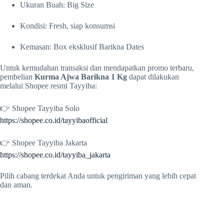
Ukuran Buah: Big Size
Kondisi: Fresh, siap konsumsi
Kemasan: Box eksklusif Barikna Dates
Untuk kemudahan transaksi dan mendapatkan promo terbaru,
pembelian
Kurma Ajwa Barikna 1 Kg
dapat dilakukan
melalui Shopee resmi Tayyiba:
👉 Shopee Tayyiba Solo
https://shopee.co.id/tayyibaofficial
👉 Shopee Tayyiba Jakarta
https://shopee.co.id/tayyiba_jakarta
Pilih cabang terdekat Anda untuk pengiriman yang lebih cepat
dan aman.