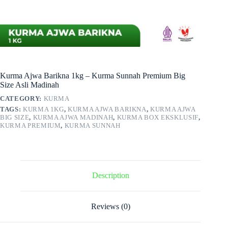
Kurma Ajwa Barikna 1kg – Kurma Sunnah Premium Big
Size Asli Madinah
CATEGORY:
KURMA
TAGS:
KURMA 1KG
,
KURMA AJWA BARIKNA
,
KURMA AJWA
BIG SIZE
,
KURMA AJWA MADINAH
,
KURMA BOX EKSKLUSIF
,
KURMA PREMIUM
,
KURMA SUNNAH
Description
Reviews (0)