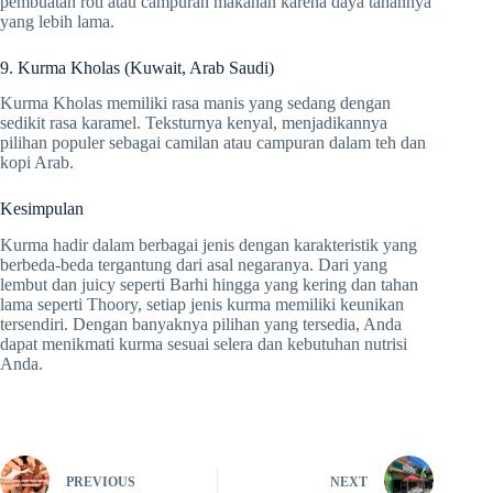
pembuatan roti atau campuran makanan karena daya tahannya
yang lebih lama.
9. Kurma Kholas (Kuwait, Arab Saudi)
Kurma Kholas memiliki rasa manis yang sedang dengan
sedikit rasa karamel. Teksturnya kenyal, menjadikannya
pilihan populer sebagai camilan atau campuran dalam teh dan
kopi Arab.
Kesimpulan
Kurma hadir dalam berbagai jenis dengan karakteristik yang
berbeda-beda tergantung dari asal negaranya. Dari yang
lembut dan juicy seperti Barhi hingga yang kering dan tahan
lama seperti Thoory, setiap jenis kurma memiliki keunikan
tersendiri. Dengan banyaknya pilihan yang tersedia, Anda
dapat menikmati kurma sesuai selera dan kebutuhan nutrisi
Anda.
PREVIOUS
NEXT