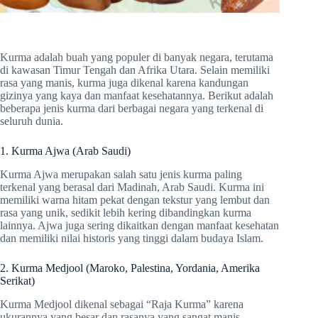
Kurma adalah buah yang populer di banyak negara, terutama
di kawasan Timur Tengah dan Afrika Utara. Selain memiliki
rasa yang manis, kurma juga dikenal karena kandungan
gizinya yang kaya dan manfaat kesehatannya. Berikut adalah
beberapa jenis kurma dari berbagai negara yang terkenal di
seluruh dunia.
1. Kurma Ajwa (Arab Saudi)
Kurma Ajwa merupakan salah satu jenis kurma paling
terkenal yang berasal dari Madinah, Arab Saudi. Kurma ini
memiliki warna hitam pekat dengan tekstur yang lembut dan
rasa yang unik, sedikit lebih kering dibandingkan kurma
lainnya. Ajwa juga sering dikaitkan dengan manfaat kesehatan
dan memiliki nilai historis yang tinggi dalam budaya Islam.
2. Kurma Medjool (Maroko, Palestina, Yordania, Amerika
Serikat)
Kurma Medjool dikenal sebagai “Raja Kurma” karena
ukurannya yang besar dan rasanya yang sangat manis.