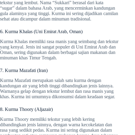
tekstur yang lembut. Nama “Sukkari” berasal dari kata
“sugar” dalam bahasa Arab, yang mencerminkan kandungan
gula alaminya yang tinggi. Kurma ini sering dijadikan camilan
sehat atau dicampur dalam minuman tradisional.
6. Kurma Khalas (Uni Emirat Arab, Oman)
Kurma Khalas memiliki rasa manis yang seimbang dan tekstur
yang kenyal. Jenis ini sangat populer di Uni Emirat Arab dan
Oman, sering digunakan dalam berbagai sajian makanan dan
minuman khas Timur Tengah.
7. Kurma Mazafati (Iran)
Kurma Mazafati merupakan salah satu kurma dengan
kandungan air yang lebih tinggi dibandingkan jenis lainnya.
Warnanya gelap dengan tekstur lembut dan rasa manis yang
khas. Kurma ini umumnya dikonsumsi dalam keadaan segar.
8. Kurma Thoory (Aljazair)
Kurma Thoory memiliki tekstur yang lebih kering
dibandingkan jenis lainnya, dengan warna kecokelatan dan
rasa yang sedikit pedas. Kurma ini sering digunakan dalam