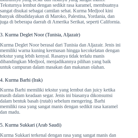
Teksturnya lembut dengan sedikit rasa karamel, membuatnya
sangat disukai sebagai camilan sehat. Kurma Medjool kini
banyak dibudidayakan di Maroko, Palestina, Yordania, dan
juga di beberapa daerah di Amerika Serikat, seperti California.
3. Kurma Deglet Noor (Tunisia, Aljazair)
Kurma Deglet Noor berasal dari Tunisia dan Aljazair. Jenis ini
memiliki warna kuning keemasan hingga kecokelatan dengan
tekstur yang lebih kenyal. Rasanya tidak terlalu manis
dibandingkan Medjool, menjadikannya pilihan yang baik
untuk campuran dalam masakan dan makanan olahan.
4. Kurma Barhi (Irak)
Kurma Barhi memiliki tekstur yang lembut dan juicy ketika
masih dalam keadaan segar. Jenis ini biasanya dikonsumsi
dalam bentuk basah (rutab) sebelum mengering. Barhi
memiliki rasa yang sangat manis dengan sedikit rasa karamel
dan madu.
5. Kurma Sukkari (Arab Saudi)
Kurma Sukkari terkenal dengan rasa yang sangat manis dan