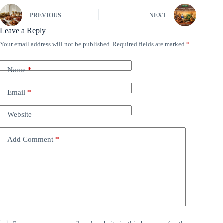
PREVIOUS
NEXT
Leave a Reply
Your email address will not be published.
Required fields are marked
*
Name
*
Email
*
Website
Add Comment
*