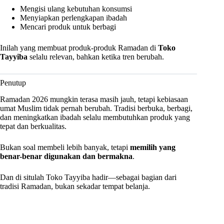
Mengisi ulang kebutuhan konsumsi
Menyiapkan perlengkapan ibadah
Mencari produk untuk berbagi
Inilah yang membuat produk-produk Ramadan di
Toko
Tayyiba
selalu relevan, bahkan ketika tren berubah.
Penutup
Ramadan 2026 mungkin terasa masih jauh, tetapi kebiasaan
umat Muslim tidak pernah berubah. Tradisi berbuka, berbagi,
dan meningkatkan ibadah selalu membutuhkan produk yang
tepat dan berkualitas.
Bukan soal membeli lebih banyak, tetapi
memilih yang
benar-benar digunakan dan bermakna
.
Dan di situlah Toko Tayyiba hadir—sebagai bagian dari
tradisi Ramadan, bukan sekadar tempat belanja.