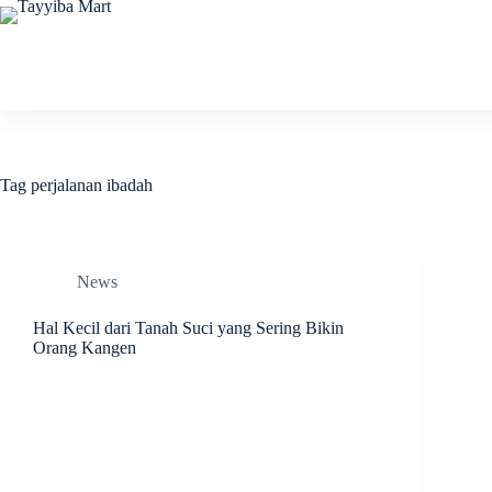
Skip
to
content
Tag
perjalanan ibadah
News
Hal Kecil dari Tanah Suci yang Sering Bikin
Orang Kangen