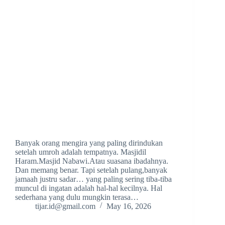
Banyak orang mengira yang paling dirindukan
setelah umroh adalah tempatnya. Masjidil
Haram.Masjid Nabawi.Atau suasana ibadahnya.
Dan memang benar. Tapi setelah pulang,banyak
jamaah justru sadar… yang paling sering tiba-tiba
muncul di ingatan adalah hal-hal kecilnya. Hal
sederhana yang dulu mungkin terasa…
tijar.id@gmail.com
May 16, 2026