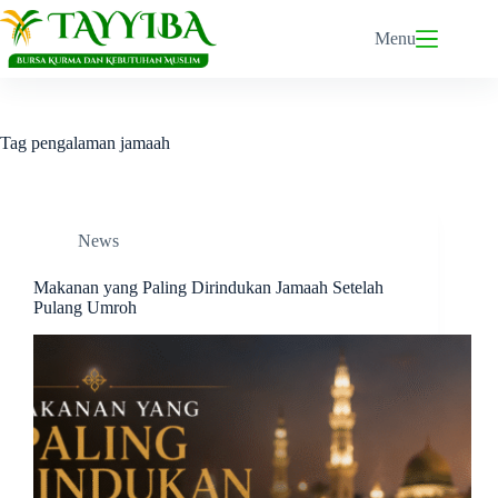
Skip
to
Menu
content
Tag
pengalaman jamaah
News
Makanan yang Paling Dirindukan Jamaah Setelah
Pulang Umroh