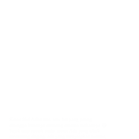
Kalau Idul Adha tiba, satu hal yang paling
ditunggu biasanya memang momen makannya 😄
Sejak pagi rumah mulai ramai.Ada yang sibuk
memotong daging, ada yang menyiapkan bumbu,