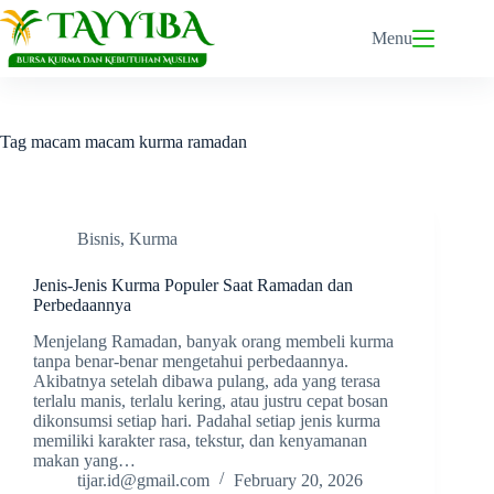
Skip
to
Menu
content
Tag
macam macam kurma ramadan
Bisnis
,
Kurma
Jenis-Jenis Kurma Populer Saat Ramadan dan
Perbedaannya
Menjelang Ramadan, banyak orang membeli kurma
tanpa benar-benar mengetahui perbedaannya.
Akibatnya setelah dibawa pulang, ada yang terasa
terlalu manis, terlalu kering, atau justru cepat bosan
dikonsumsi setiap hari. Padahal setiap jenis kurma
memiliki karakter rasa, tekstur, dan kenyamanan
makan yang…
tijar.id@gmail.com
February 20, 2026