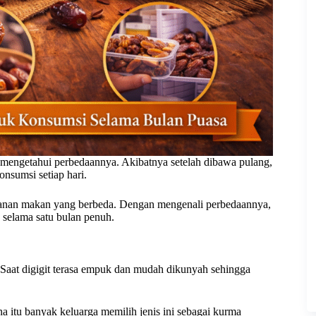
mengetahui perbedaannya. Akibatnya setelah dibawa pulang,
konsumsi setiap hari.
yamanan makan yang berbeda. Dengan mengenali perbedaannya,
selama satu bulan penuh.
i. Saat digigit terasa empuk dan mudah dikunyah sehingga
na itu banyak keluarga memilih jenis ini sebagai kurma