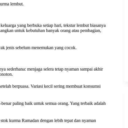
kurma lembut.
eluarga yang berbuka setiap hari, tekstur lembut biasanya
edangkan untuk kebutuhan banyak orang atau pembagian,
nyak jenis sebelum menemukan yang cocok.
nya sederhana: menjaga selera tetap nyaman sampai akhir
onoton.
 setelah berpuasa. Variasi kecil sering membuat konsumsi
-benar paling baik untuk semua orang. Yang terbaik adalah
 stok kurma Ramadan dengan lebih tepat dan nyaman