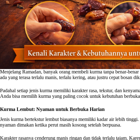
Menjelang Ramadan, banyak orang membeli kurma tanpa benar-benar 
ada yang terasa terlalu manis, terlalu kering, atau justru cepat bosan di
Padahal setiap jenis kurma memiliki karakter rasa, tekstur, dan ken
Anda bisa memilih kurma yang paling cocok untuk kebutuhan berbuka 
Kurma Lembut: Nyaman untuk Berbuka Harian
Jenis kurma bertekstur lembut biasanya memiliki kadar air lebih tingg
nyaman dimakan ketika perut masih kosong setelah berpuasa.
Karakter rasanya cenderung manis ringan dan tidak terlalu tajam. Kare