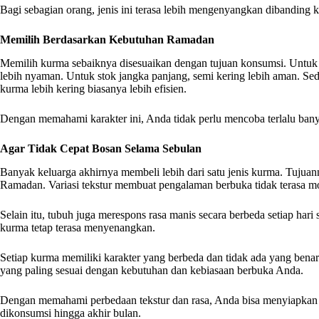
Bagi sebagian orang, jenis ini terasa lebih mengenyangkan dibanding 
Memilih Berdasarkan Kebutuhan Ramadan
Memilih kurma sebaiknya disesuaikan dengan tujuan konsumsi. Untuk k
lebih nyaman. Untuk stok jangka panjang, semi kering lebih aman. S
kurma lebih kering biasanya lebih efisien.
Dengan memahami karakter ini, Anda tidak perlu mencoba terlalu ba
Agar Tidak Cepat Bosan Selama Sebulan
Banyak keluarga akhirnya membeli lebih dari satu jenis kurma. Tujuan
Ramadan. Variasi tekstur membuat pengalaman berbuka tidak terasa m
Selain itu, tubuh juga merespons rasa manis secara berbeda setiap hari
kurma tetap terasa menyenangkan.
Setiap kurma memiliki karakter yang berbeda dan tidak ada yang benar
yang paling sesuai dengan kebutuhan dan kebiasaan berbuka Anda.
Dengan memahami perbedaan tekstur dan rasa, Anda bisa menyiapkan
dikonsumsi hingga akhir bulan.