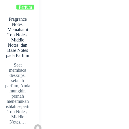
Parfum
Fragrance
Notes:
Memahami
Top Notes,
Middle
Notes, dan
Base Notes
pada Parfum
Saat
membaca
deskripsi
sebuah
parfum, Anda
mungkin
pernah
menemukan
istilah seperti
Top Notes,
Middle
Notes,…