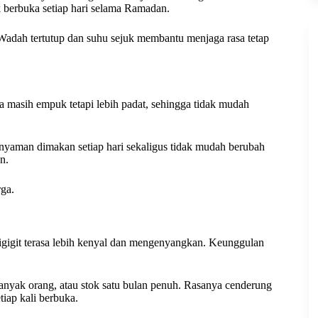
k berbuka setiap hari selama Ramadan.
Wadah tertutup dan suhu sejuk membantu menjaga rasa tetap
ya masih empuk tetapi lebih padat, sehingga tidak mudah
nyaman dimakan setiap hari sekaligus tidak mudah berubah
n.
rga.
 digigit terasa lebih kenyal dan mengenyangkan. Keunggulan
 banyak orang, atau stok satu bulan penuh. Rasanya cenderung
tiap kali berbuka.