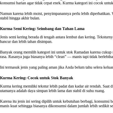
konsumsi harian agar tidak cepat enek. Kurma kategori ini cocok untu
Namun karena lebih moist, penyimpanannya perlu lebih diperhatikan. 
stabil hingga akhir bulan.
Kurma Semi Kering: Seimbang dan Tahan Lama
Jenis semi kering berada di tengah antara lembut dan kering. Teksturn
hancur dan lebih tahan disimpan.
Banyak orang memilih kategori ini untuk stok Ramadan karena cukup 
rasa. Rasanya juga biasanya lebih “clean” — manis tapi tidak berlebiha
Ini termasuk jenis yang paling aman jika Anda belum tahu selera kelua
Kurma Kering: Cocok untuk Stok Banyak
Kurma kering memiliki tekstur lebih padat dan kadar air rendah. Saat
utamanya adalah daya simpan lebih lama dan stabil di suhu ruang.
Karena itu jenis ini sering dipilih untuk kebutuhan berbagi, konsumsi
manis kuat sehingga biasanya dikonsumsi dalam jumlah lebih sedikit se