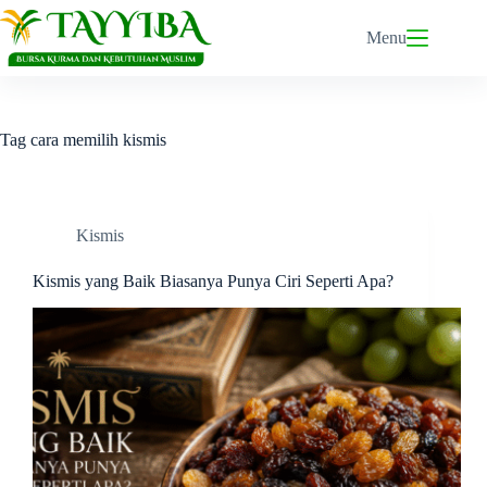
Skip
to
Menu
content
Tag
cara memilih kismis
Kismis
Kismis yang Baik Biasanya Punya Ciri Seperti Apa?