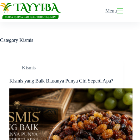
Skip
to
Menu
content
Category
Kismis
Kismis
Kismis yang Baik Biasanya Punya Ciri Seperti Apa?