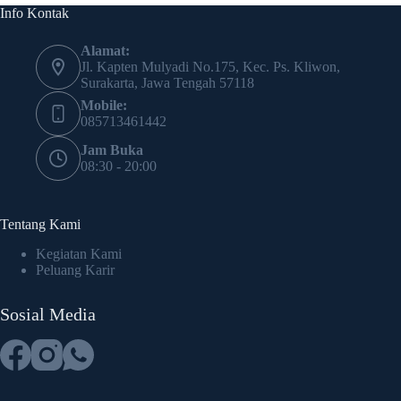
Info Kontak
Alamat:
Jl. Kapten Mulyadi No.175, Kec. Ps. Kliwon,
Surakarta, Jawa Tengah 57118
Mobile:
085713461442
Jam Buka
08:30 - 20:00
Tentang Kami
Kegiatan Kami
Peluang Karir
Sosial Media