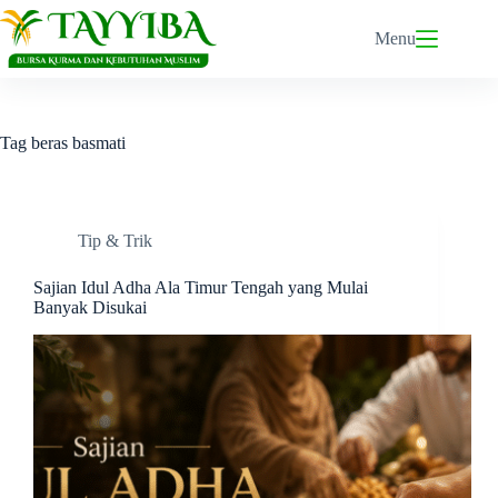
Skip
to
Menu
content
Tag
beras basmati
Tip & Trik
Sajian Idul Adha Ala Timur Tengah yang Mulai
Banyak Disukai