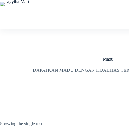
Skip
to
content
Madu
DAPATKAN MADU DENGAN KUALITAS TER
Showing the single result