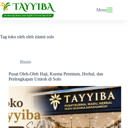
Skip
to
Menu
content
Tag
toko oleh oleh islami solo
Bisnis
Pusat Oleh-Oleh Haji, Kurma Premium, Herbal, dan
Perlengkapan Umroh di Solo