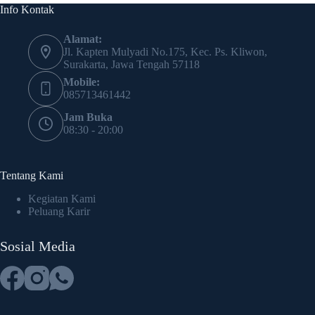
Info Kontak
Alamat:
Jl. Kapten Mulyadi No.175, Kec. Ps. Kliwon,
Surakarta, Jawa Tengah 57118
Mobile:
085713461442
Jam Buka
08:30 - 20:00
Tentang Kami
Kegiatan Kami
Peluang Karir
Sosial Media