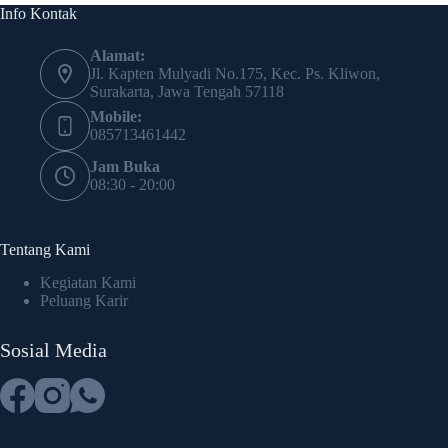
Info Kontak
Alamat:
Jl. Kapten Mulyadi No.175, Kec. Ps. Kliwon,
Surakarta, Jawa Tengah 57118
Mobile:
085713461442
Jam Buka
08:30 - 20:00
Tentang Kami
Kegiatan Kami
Peluang Karir
Sosial Media