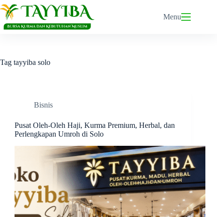
Skip
to
Menu
content
Tag
tayyiba solo
Bisnis
Pusat Oleh-Oleh Haji, Kurma Premium, Herbal, dan
Perlengkapan Umroh di Solo