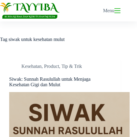
Skip
to
Menu
content
Tag
siwak untuk kesehatan mulut
Kesehatan
,
Product
,
Tip & Trik
Siwak: Sunnah Rasulullah untuk Menjaga
Kesehatan Gigi dan Mulut