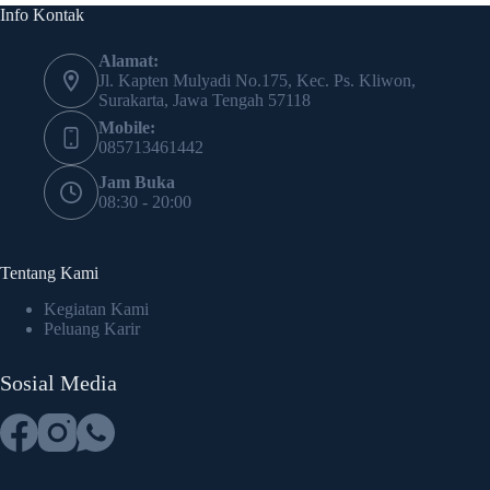
Info Kontak
Alamat:
Jl. Kapten Mulyadi No.175, Kec. Ps. Kliwon,
Surakarta, Jawa Tengah 57118
Mobile:
085713461442
Jam Buka
08:30 - 20:00
Tentang Kami
Kegiatan Kami
Peluang Karir
Sosial Media