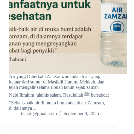
Air yang Diberkahi Air Zamzam adalah air yang
keluar dari sumur di Masjidil Haram, Mekkah, dan
telah mengalir selama ribuan tahun sejak zaman
Nabi Ibrahim ‘alaihis salam. Rasulullah ﷺ bersabda:
“Sebaik-baik air di muka bumi adalah air Zamzam,
di dalamnya…
tijar.id@gmail.com
September 9, 2025