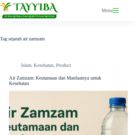
Skip
to
Menu
content
Tag
sejarah air zamzam
Islam
,
Kesehatan
,
Product
Air Zamzam: Keutamaan dan Manfaatnya untuk
Kesehatan