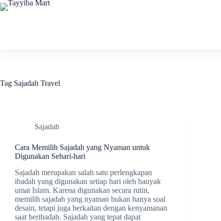
Skip
to
content
Tag
Sajadah Travel
Sajadah
Cara Memilih Sajadah yang Nyaman untuk
Digunakan Sehari-hari
Sajadah merupakan salah satu perlengkapan
ibadah yang digunakan setiap hari oleh banyak
umat Islam. Karena digunakan secara rutin,
memilih sajadah yang nyaman bukan hanya soal
desain, tetapi juga berkaitan dengan kenyamanan
saat beribadah. Sajadah yang tepat dapat