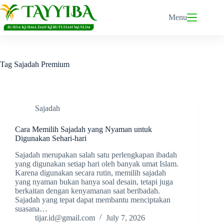
Skip
to
Menu
content
Tag
Sajadah Premium
Sajadah
Cara Memilih Sajadah yang Nyaman untuk
Digunakan Sehari-hari
Sajadah merupakan salah satu perlengkapan ibadah
yang digunakan setiap hari oleh banyak umat Islam.
Karena digunakan secara rutin, memilih sajadah
yang nyaman bukan hanya soal desain, tetapi juga
berkaitan dengan kenyamanan saat beribadah.
Sajadah yang tepat dapat membantu menciptakan
suasana…
tijar.id@gmail.com
July 7, 2026