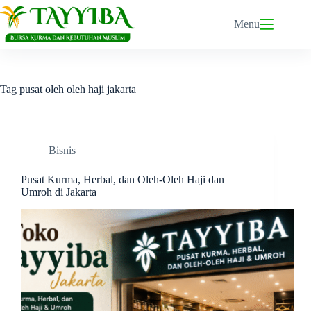
Skip
to
Menu
content
Tag
pusat oleh oleh haji jakarta
Bisnis
Pusat Kurma, Herbal, dan Oleh-Oleh Haji dan
Umroh di Jakarta