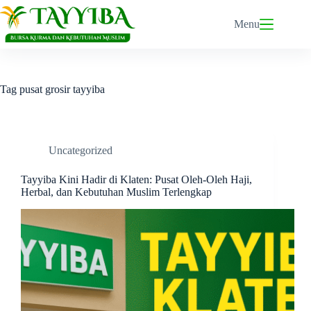
Skip
to
Menu
content
Tag
pusat grosir tayyiba
Uncategorized
Tayyiba Kini Hadir di Klaten: Pusat Oleh-Oleh Haji,
Herbal, dan Kebutuhan Muslim Terlengkap