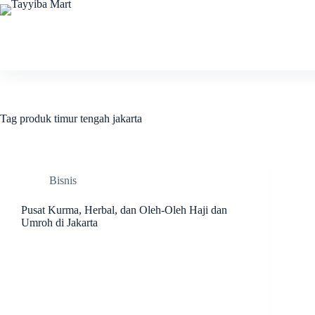
Skip
to
content
Tag
produk timur tengah jakarta
Bisnis
Pusat Kurma, Herbal, dan Oleh-Oleh Haji dan
Umroh di Jakarta