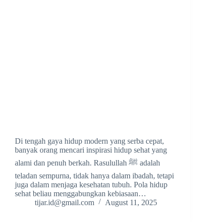
Di tengah gaya hidup modern yang serba cepat,
banyak orang mencari inspirasi hidup sehat yang
alami dan penuh berkah. Rasulullah ﷺ adalah
teladan sempurna, tidak hanya dalam ibadah, tetapi
juga dalam menjaga kesehatan tubuh. Pola hidup
sehat beliau menggabungkan kebiasaan…
tijar.id@gmail.com
August 11, 2025