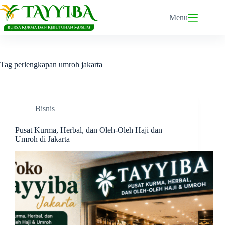
Skip
to
Menu
content
Tag
perlengkapan umroh jakarta
Bisnis
Pusat Kurma, Herbal, dan Oleh-Oleh Haji dan
Umroh di Jakarta