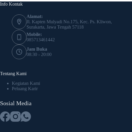
Info Kontak
Alamat:
Jl. Kapten Mulyadi No.175, Kec. Ps. Kliwon,
Surakarta, Jawa Tengah 57118
Mobile:
085713461442
Jam Buka
08:30 - 20:00
Tentang Kami
Kegiatan Kami
Peluang Karir
Sosial Media