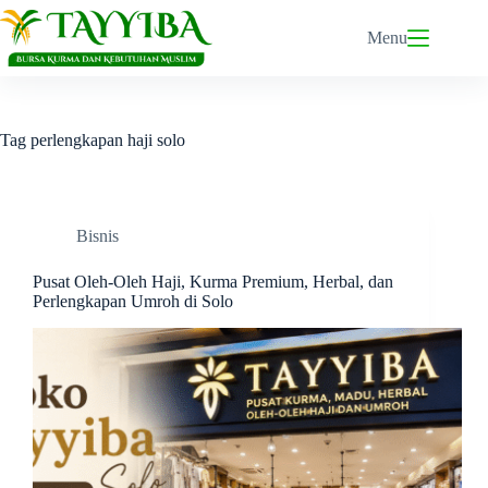
Skip
to
Menu
content
Tag
perlengkapan haji solo
Bisnis
Pusat Oleh-Oleh Haji, Kurma Premium, Herbal, dan
Perlengkapan Umroh di Solo