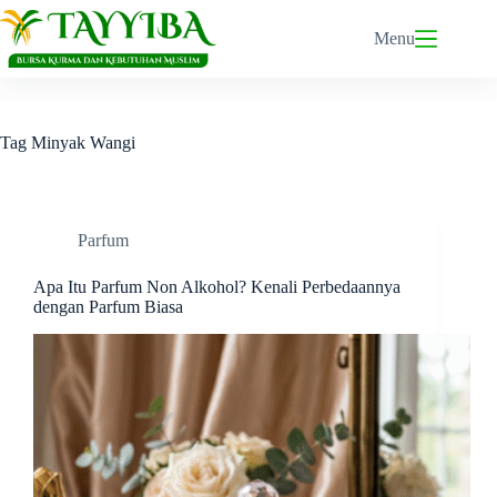
Skip
to
Menu
content
Tag
Minyak Wangi
Parfum
Apa Itu Parfum Non Alkohol? Kenali Perbedaannya
dengan Parfum Biasa