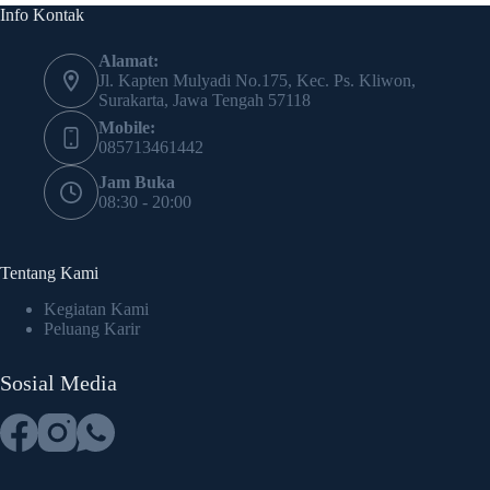
Info Kontak
Alamat:
Jl. Kapten Mulyadi No.175, Kec. Ps. Kliwon,
Surakarta, Jawa Tengah 57118
Mobile:
085713461442
Jam Buka
08:30 - 20:00
Tentang Kami
Kegiatan Kami
Peluang Karir
Sosial Media