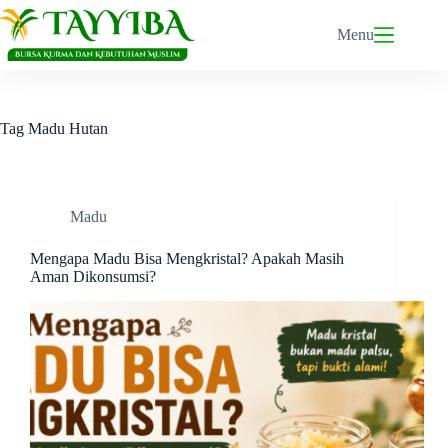
Skip
to
Menu
content
Tag
Madu Hutan
Madu
Mengapa Madu Bisa Mengkristal? Apakah Masih
Aman Dikonsumsi?