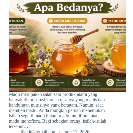
Madu merupakan salah satu produk alami yang
banyak dikonsumsi karena rasanya yang manis dan
kandungan nutrisinya yang beragam. Namun, saat
membeli madu, Anda mungkin pernah menemukan
istilah seperti madu hutan, madu multiflora, atau
madu monoflora. Bagi sebagian orang, istilah-istilah
tersebut…
tijar.id@gmail.com
June 17, 2026