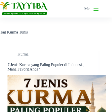
Skip
to
Menu
content
Tag
Kurma Tunis
Kurma
7 Jenis Kurma yang Paling Populer di Indonesia,
Mana Favorit Anda?