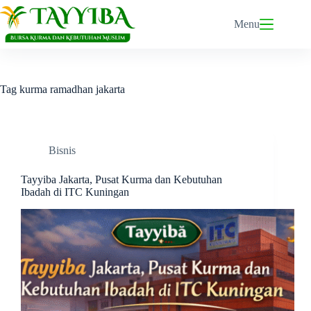
Skip
to
Menu
content
Tag
kurma ramadhan jakarta
Bisnis
Tayyiba Jakarta, Pusat Kurma dan Kebutuhan
Ibadah di ITC Kuningan