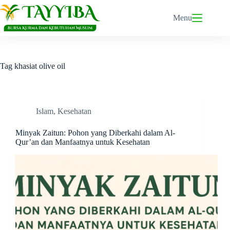
Skip
to
Menu
content
Tag
khasiat olive oil
Islam
,
Kesehatan
Minyak Zaitun: Pohon yang Diberkahi dalam Al-
Qur’an dan Manfaatnya untuk Kesehatan