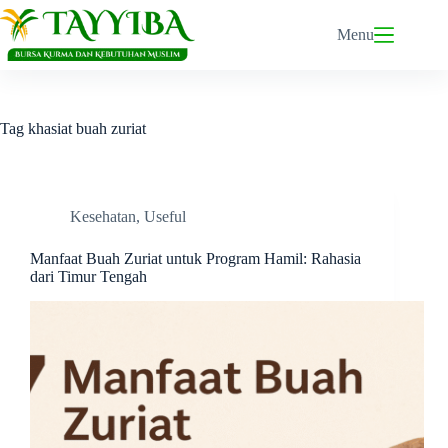
Skip
to
Menu
content
Tag
khasiat buah zuriat
Kesehatan
,
Useful
Manfaat Buah Zuriat untuk Program Hamil: Rahasia
dari Timur Tengah