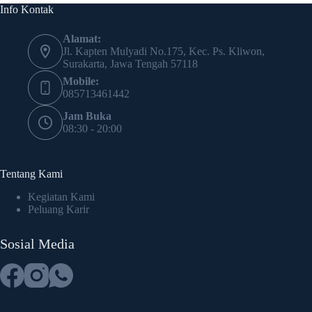
Info Kontak
Alamat:
Jl. Kapten Mulyadi No.175, Kec. Ps. Kliwon,
Surakarta, Jawa Tengah 57118
Mobile:
085713461442
Jam Buka
08:30 - 20:00
Tentang Kami
Kegiatan Kami
Peluang Karir
Sosial Media