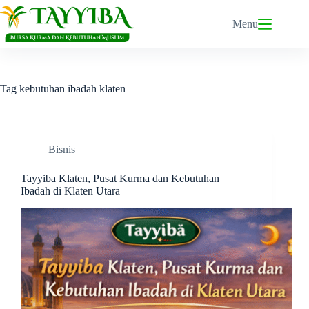
Skip
to
Menu
content
Tag
kebutuhan ibadah klaten
Bisnis
Tayyiba Klaten, Pusat Kurma dan Kebutuhan
Ibadah di Klaten Utara