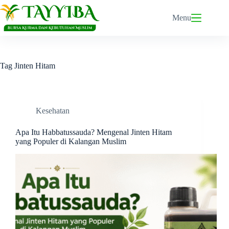
Skip
to
Menu
content
Tag
Jinten Hitam
Kesehatan
Apa Itu Habbatussauda? Mengenal Jinten Hitam
yang Populer di Kalangan Muslim