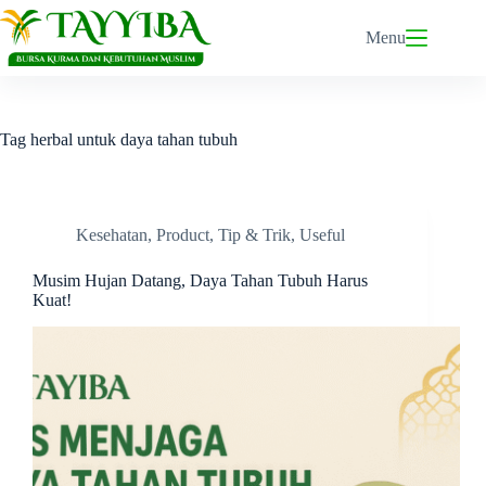
Skip
to
Menu
content
Tag
herbal untuk daya tahan tubuh
Kesehatan
,
Product
,
Tip & Trik
,
Useful
Musim Hujan Datang, Daya Tahan Tubuh Harus
Kuat!