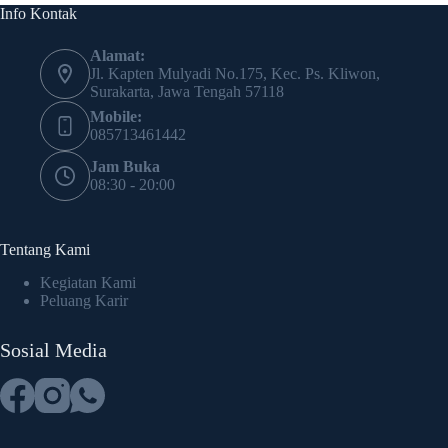
Info Kontak
Alamat:
Jl. Kapten Mulyadi No.175, Kec. Ps. Kliwon,
Surakarta, Jawa Tengah 57118
Mobile:
085713461442
Jam Buka
08:30 - 20:00
Tentang Kami
Kegiatan Kami
Peluang Karir
Sosial Media