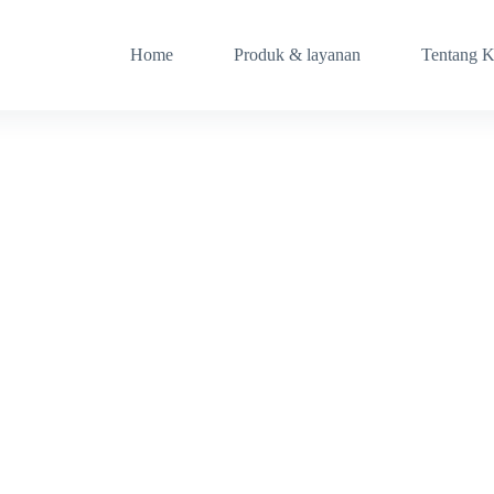
Home
Produk & layanan
Tentang 