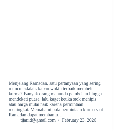
Menjelang Ramadan, satu pertanyaan yang sering
muncul adalah: kapan waktu terbaik membeli
kurma? Banyak orang menunda pembelian hingga
mendekati puasa, lalu kaget ketika stok menipis
atau harga mulai naik karena permintaan
meningkat. Memahami pola permintaan kurma saat
Ramadan dapat membantu…
tijar.id@gmail.com
February 23, 2026