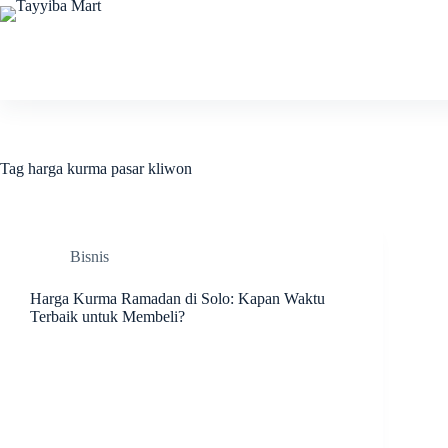
Skip
to
content
Tag
harga kurma pasar kliwon
Bisnis
Harga Kurma Ramadan di Solo: Kapan Waktu
Terbaik untuk Membeli?