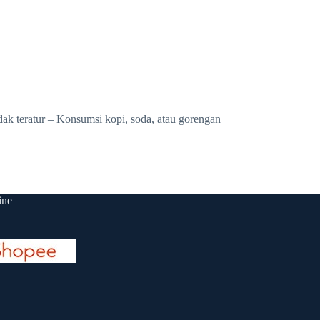
eratur – Konsumsi kopi, soda, atau gorengan
ine