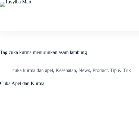
Skip
to
content
Tag
cuka kurma menurunkan asam lambung
cuka kurma dan apel
,
Kesehatan
,
News
,
Product
,
Tip & Trik
Cuka Apel dan Kurma