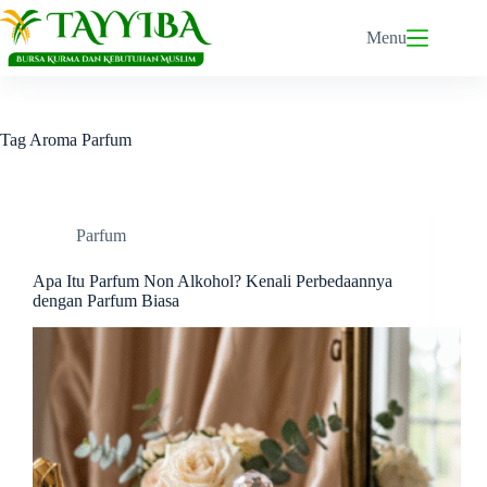
Skip
to
Menu
content
Tag
Aroma Parfum
Parfum
Apa Itu Parfum Non Alkohol? Kenali Perbedaannya
dengan Parfum Biasa