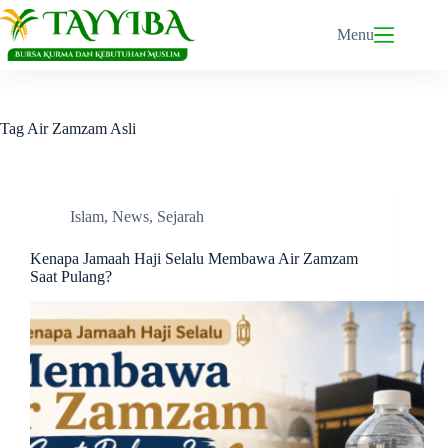
Skip
to
Menu
content
Tag
Air Zamzam Asli
Islam
,
News
,
Sejarah
Kenapa Jamaah Haji Selalu Membawa Air Zamzam
Saat Pulang?